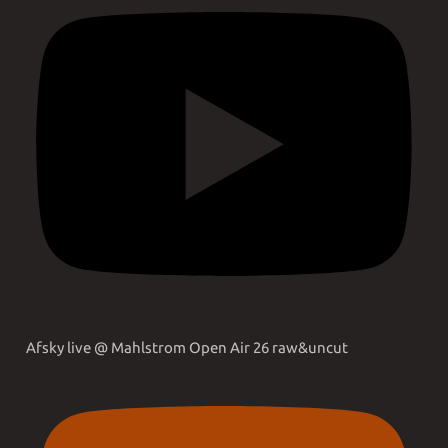
Afsky live @ Mahlstrom Open Air 26 raw&uncut