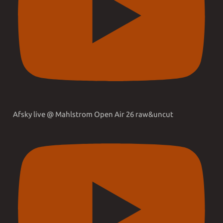
Afsky live @ Mahlstrom Open Air 26 raw&uncut