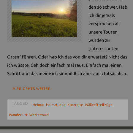
den so schwer. Hab
ich dir jemals
versprochen all
unsere Touren
würden zu
„interessanten
Orten“ führen. Oder hab ich das von dir erwartet? Nicht das
ich wüsste. Geh doch einfach mal raus. Einfach mal einen
Schritt und das meine ich sinnbildlich aber auch tatsächlich.
HIER GEHTS WEITER
TAGGED
,
,
,
,
Heimat
Heimatliebe
Kurzreise
WällerStreifzüge
,
Wanderlust
Westerwald