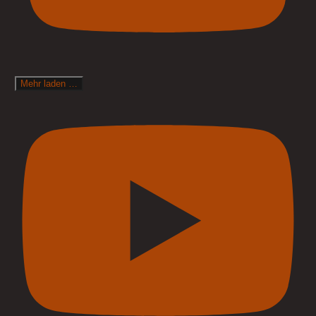
Mehr laden …