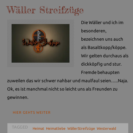
Wäller Streifzüge
Die Wäller und ich im
besonderen,
bezeichnen uns auch
als Basaltkopp/köppe.
Wir gelten durchaus als
dickköpfig und stur.
Fremde behaupten
zuweilen das wir schwer nahbar und maulfaul seien…..Naja.
Ok, es ist manchmal nicht so leicht uns als Freunden zu
gewinnen.
HIER GEHTS WEITER
TAGGED
,
,
,
Heimat
Heimatliebe
WällerStreifzüge
Westerwald