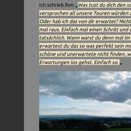
Ich schrieb ihm:
„
Was tust du dich den so
versprochen all unsere Touren würden z
Oder hab ich das von dir erwartet? Nich
mal raus. Einfach mal einen Schritt und 
tatsächlich. Wann warst du denn mal i
erwartest du das so was perfekt sein mus
schöne und unerwartete nicht finden, w
Erwartungen los gehst. Einfach so.
„