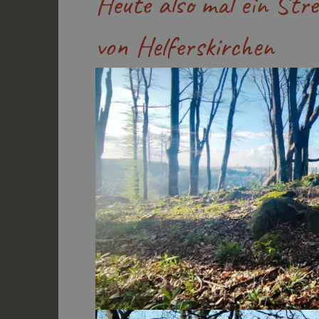
Heute also mal ein Str
von Helferskirchen