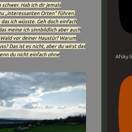
 schwer. Hab ich dir jemals
u „interessanten Orten“ führen.
t das ich wüsste. Geh doch einfach
das meine ich sinnbildlich aber auch
m Wald vor deiner Haustür? Warum
s? Das ist es nicht, aber du wirst das
enn du nicht einfach ohne
Afsky 