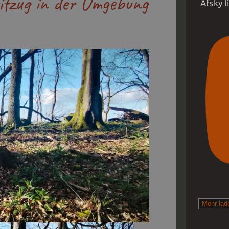
eifzug in der Umgebung
Afsky 
Mehr la