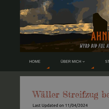
HOME
ÜBER MICH
S
Wäller Streifzug b
Last Updated on 11/04/2024