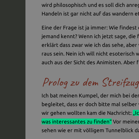
wird philosophisch und es soll dich anr
Handeln ist gar nicht auf das wandern e
Eine der Frage ist ja immer: Wie findes
jemand kennt? Wenn ich jetzt sage, die f
erklärt dass zwar wie ich das sehe, abe
raus sein. Nein ich will nicht esoterisch
auch aus der Sicht des Animisten. Aber 
Prolog zu dem Streifzug
Ich bat meinen Kumpel, der mich bei d
begleitet, dass er doch bitte mal selber
wir gehen wollten kam die Nachricht:
„I
was interessantes zu finden“
Vor meinem
sehen wie er mit völligem Tunnelblick d