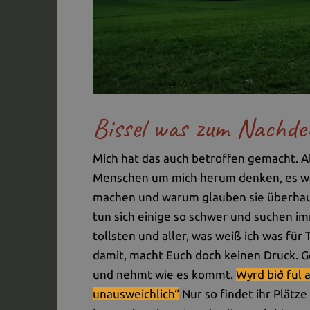
Bissel was zum Nachde
Mich hat das auch betroffen gemacht. A
Menschen um mich herum denken, es wär
machen und warum glauben sie überha
tun sich einige so schwer und suchen im
tollsten und aller, was weiß ich was für 
damit, macht Euch doch keinen Druck. G
und nehmt wie es kommt.
Wyrd bið ful 
unausweichlich“
Nur so findet ihr Plätz