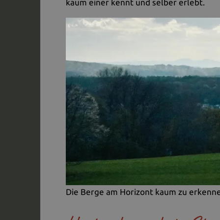
kaum einer kennt und selber erlebt.
Die Berge am Horizont kaum zu erkennen