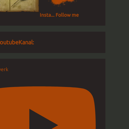
Insta... Follow me
outubeKanal:
erk